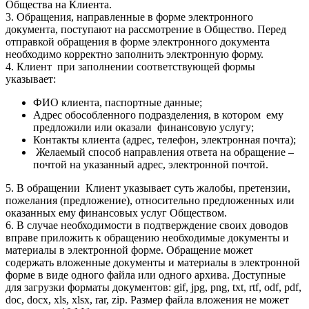
Общества на Клиента.
3. Обращения, направленные в форме электронного
документа, поступают на рассмотрение в Общество. Перед
отправкой обращения в форме электронного документа
необходимо корректно заполнить электронную форму.
4. Клиент при заполнении соответствующей формы
указывает:
ФИО клиента, паспортные данные;
Адрес обособленного подразделения, в котором ему
предложили или оказали финансовую услугу;
Контакты клиента (адрес, телефон, электронная почта);
Желаемый способ направления ответа на обращение –
почтой на указанный адрес, электронной почтой.
5. В обращении Клиент указывает суть жалобы, претензии,
пожелания (предложение), относительно предложенных или
оказанных ему финансовых услуг Обществом.
6. В случае необходимости в подтверждение своих доводов
вправе приложить к обращению необходимые документы и
материалы в электронной форме. Обращение может
содержать вложенные документы и материалы в электронной
форме в виде одного файла или одного архива. Доступные
для загрузки форматы документов: gif, jpg, png, txt, rtf, odf, pdf,
doc, docx, xls, xlsx, rar, zip. Размер файла вложения не может