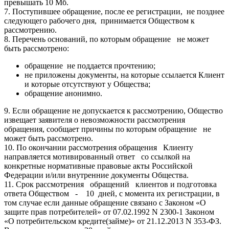
превышать 10 Мб.
7. Поступившее обращение, после ее регистрации, не позднее
следующего рабочего дня, принимается Обществом к
рассмотрению.
8. Перечень оснований, по которым обращение не может
быть рассмотрено:
обращение не поддается прочтению;
не приложены документы, на которые ссылается Клиент
и которые отсутствуют у Общества;
обращение анонимно.
9. Если обращение не допускается к рассмотрению, Общество
извещает заявителя о невозможности рассмотрения
обращения, сообщает причины по которым обращение не
может быть рассмотрено.
10. По окончании рассмотрения обращения Клиенту
направляется мотивированный ответ со ссылкой на
конкретные нормативные правовые акты Российской
Федерации и/или внутренние документы Общества.
11. Срок рассмотрения обращений клиентов и подготовка
ответа Обществом - 10 дней, с момента их регистрации, в
том случае если данные обращение связано с Законом «О
защите прав потребителей» от 07.02.1992 N 2300-1 Законом
«О потребительском кредите(займе)» от 21.12.2013 N 353-ФЗ.