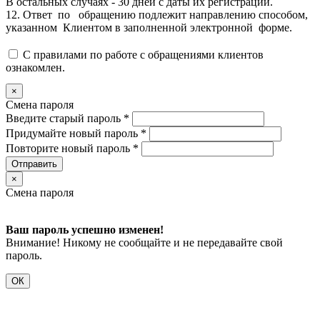
В остальных случаях - 30 дней с даты их регистрации.
12. Ответ по обращению подлежит направлению способом,
указанном Клиентом в заполненной электронной форме.
С правилами по работе с обращениями клиентов
ознакомлен.
×
Смена пароля
Введите старый пароль
*
Придумайте новый пароль
*
Повторите новый пароль
*
Отправить
×
Смена пароля
Ваш пароль успешно изменен!
Внимание! Никому не сообщайте и не передавайте свой
пароль.
ОК