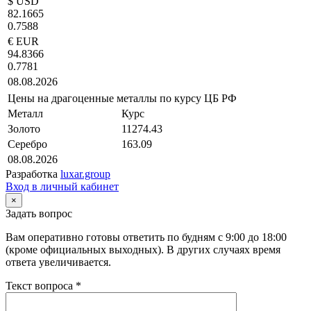
$ USD
82.1665
0.7588
€ EUR
94.8366
0.7781
08.08.2026
Цены на драгоценные металлы по курсу ЦБ РФ
Металл
Курс
Золото
11274.43
Серебро
163.09
08.08.2026
Разработка
luxar.group
Вход в личный кабинет
×
Задать вопрос
Вам оперативно готовы ответить по будням с 9:00 до 18:00
(кроме официальных выходных). В других случаях время
ответа увеличивается.
Текст вопроса
*