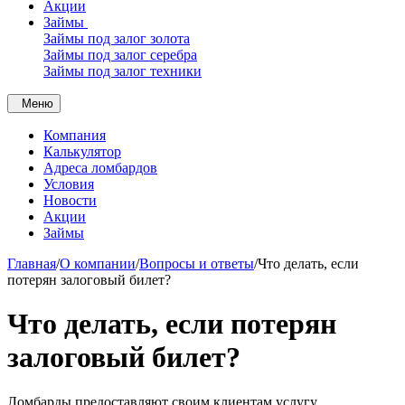
Акции
Займы
Займы под залог золота
Займы под залог серебра
Займы под залог техники
Меню
Компания
Калькулятор
Адреса ломбардов
Условия
Новости
Акции
Займы
Главная
/
О компании
/
Вопросы и ответы
/
Что делать, если
потерян залоговый билет?
Что делать, если потерян
залоговый билет?
Ломбарды предоставляют своим клиентам услугу