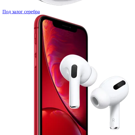
Под залог серебра