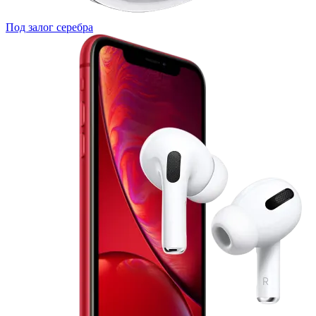
Под залог серебра