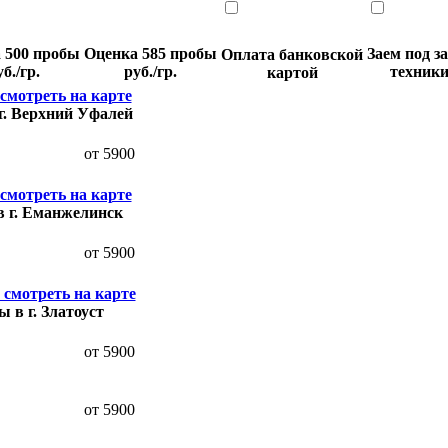
 500 пробы
Оценка 585 пробы
Заем под з
Оплата банковской
уб./гр.
руб./гр.
техник
картой
смотреть на карте
г. Верхний Уфалей
от 5900
смотреть на карте
 г. Еманжелинск
от 5900
смотреть на карте
 в г. Златоуст
от 5900
от 5900