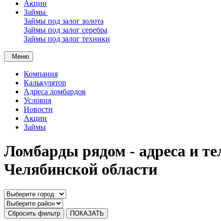
Акции
Займы
Займы под залог золота
Займы под залог серебра
Займы под залог техники
Меню
Компания
Калькулятор
Адреса ломбардов
Условия
Новости
Акции
Займы
Ломбарды рядом - адреса и те
Челябинской области
Сбросить фильтр
ПОКАЗАТЬ