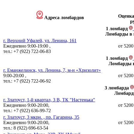
Оценка
Адреса ломбардов
р
1 ломбард
Ломбарды в 
г. Верхний Уфалей, ул. Ленина, 161
Ежедневно 9:00-19:00 ,
от 5200
тел.:
+7 (922) 722-06-83
1 ломбард
Ломбарды в
г. Еманжелинск, ул. Ленина, 7, м-н «Хризолит»
9:00-20:00 ,
от 5200
тел.:
+7 (922) 722-06-92
3 ломбарда
Ломбарды
г. Златоуст, 1-й квартал, 3 В, ТК "Настенька"
Ежедневно 9:00-20:00,
от 5200
тел.:
+7 (922) 636-99-72
г. Златоуст, 3 мкрн. , пр. Гагарина, 35
Ежедневно 9:00-20:00,
от 5200
тел.:
8 (922) 696-63-54