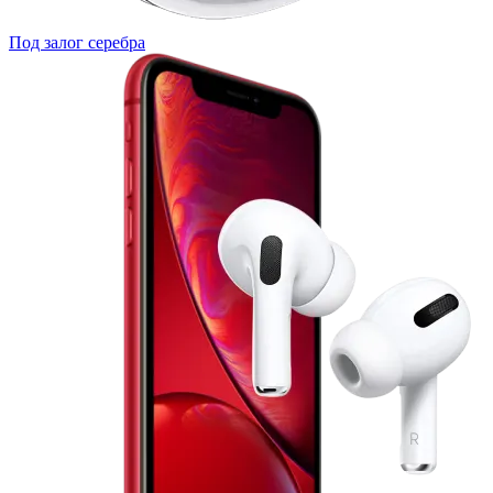
Под залог серебра