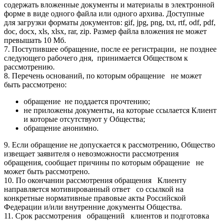
содержать вложенные документы и материалы в электронной
форме в виде одного файла или одного архива. Доступные
для загрузки форматы документов: gif, jpg, png, txt, rtf, odf, pdf,
doc, docx, xls, xlsx, rar, zip. Размер файла вложения не может
превышать 10 Мб.
7. Поступившее обращение, после ее регистрации, не позднее
следующего рабочего дня, принимается Обществом к
рассмотрению.
8. Перечень оснований, по которым обращение не может
быть рассмотрено:
обращение не поддается прочтению;
не приложены документы, на которые ссылается Клиент
и которые отсутствуют у Общества;
обращение анонимно.
9. Если обращение не допускается к рассмотрению, Общество
извещает заявителя о невозможности рассмотрения
обращения, сообщает причины по которым обращение не
может быть рассмотрено.
10. По окончании рассмотрения обращения Клиенту
направляется мотивированный ответ со ссылкой на
конкретные нормативные правовые акты Российской
Федерации и/или внутренние документы Общества.
11. Срок рассмотрения обращений клиентов и подготовка