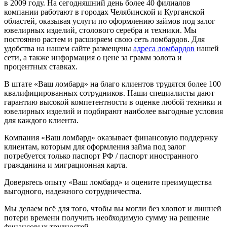
в 2009 году. На сегодняшний день более 40 филиалов
компании работают в городах Челябинской и Курганской
областей, оказывая услуги по оформлению займов под залог
ювелирных изделий, столового серебра и техники. Мы
постоянно растем и расширяем свою сеть ломбардов. Для
удобства на нашем сайте размещены
адреса ломбардов
нашей
сети, а также информация о цене за грамм золота и
процентных ставках.
В штате «Ваш ломбард» на благо клиентов трудятся более 100
квалифицированных сотрудников. Наши специалисты дают
гарантию высокой компетентности в оценке любой техники и
ювелирных изделий и подбирают наиболее выгодные условия
для каждого клиента.
Компания «Ваш ломбард» оказывает финансовую поддержку
клиентам, которым для оформления займа под залог
потребуется только паспорт РФ / паспорт иностранного
гражданина и миграционная карта.
Доверьтесь опыту «Ваш ломбард» и оцените преимущества
выгодного, надежного сотрудничества.
Мы делаем всё для того, чтобы вы могли без хлопот и лишней
потери времени получить необходимую сумму на решение
финансовых трудностей.