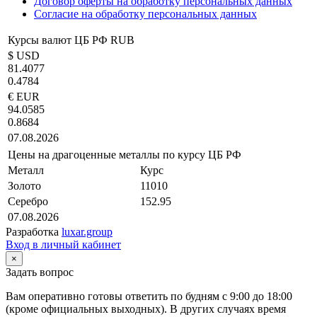
Договор оферты на обработку персональных данных
Согласие на обработку персональных данных
Курсы валют ЦБ РФ RUB
$ USD
81.4077
0.4784
€ EUR
94.0585
0.8684
07.08.2026
Цены на драгоценные металлы по курсу ЦБ РФ
Металл
Курс
Золото
11010
Серебро
152.95
07.08.2026
Разработка
luxar.group
Вход в личный кабинет
×
Задать вопрос
Вам оперативно готовы ответить по будням с 9:00 до 18:00
(кроме официальных выходных). В других случаях время