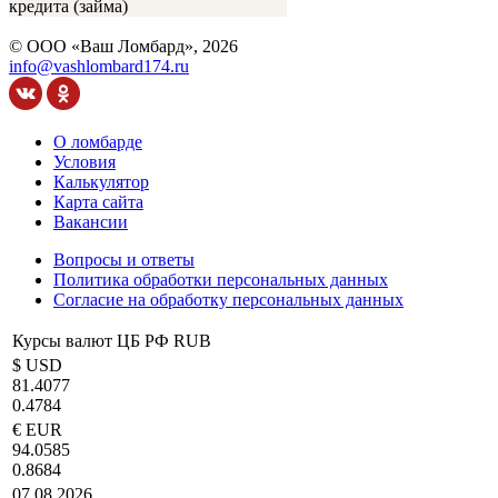
кредита
(займа)
© ООО «Ваш Ломбард», 2026
info@vashlombard174.ru
О ломбарде
Условия
Калькулятор
Карта сайта
Вакансии
Вопросы и ответы
Политика обработки персональных данных
Согласие на обработку персональных данных
Курсы валют ЦБ РФ RUB
$ USD
81.4077
0.4784
€ EUR
94.0585
0.8684
07.08.2026