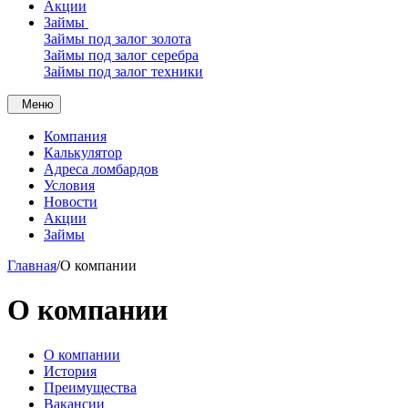
Акции
Займы
Займы под залог золота
Займы под залог серебра
Займы под залог техники
Меню
Компания
Калькулятор
Адреса ломбардов
Условия
Новости
Акции
Займы
Главная
/
О компании
О компании
О компании
История
Преимущества
Вакансии