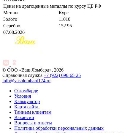
Цены на драгоценные металлы по курсу ЦБ РФ
Металл
Курс
Золото
11010
Серебро
152.95
07.08.2026
© ООО «Ваш Ломбард», 2026
Справочная служба
+7 (922) 696-65-25
info@vashlombard174.ru
О ломбарде
Условия
Калькулятор
Карта сайта
Тайным клиентам
Вакансии
Вопросы и ответы
Политика обработки персональных данных