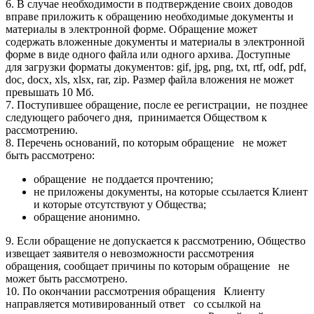
6. В случае необходимости в подтверждение своих доводов
вправе приложить к обращению необходимые документы и
материалы в электронной форме. Обращение может
содержать вложенные документы и материалы в электронной
форме в виде одного файла или одного архива. Доступные
для загрузки форматы документов: gif, jpg, png, txt, rtf, odf, pdf,
doc, docx, xls, xlsx, rar, zip. Размер файла вложения не может
превышать 10 Мб.
7. Поступившее обращение, после ее регистрации, не позднее
следующего рабочего дня, принимается Обществом к
рассмотрению.
8. Перечень оснований, по которым обращение не может
быть рассмотрено:
обращение не поддается прочтению;
не приложены документы, на которые ссылается Клиент
и которые отсутствуют у Общества;
обращение анонимно.
9. Если обращение не допускается к рассмотрению, Общество
извещает заявителя о невозможности рассмотрения
обращения, сообщает причины по которым обращение не
может быть рассмотрено.
10. По окончании рассмотрения обращения Клиенту
направляется мотивированный ответ со ссылкой на