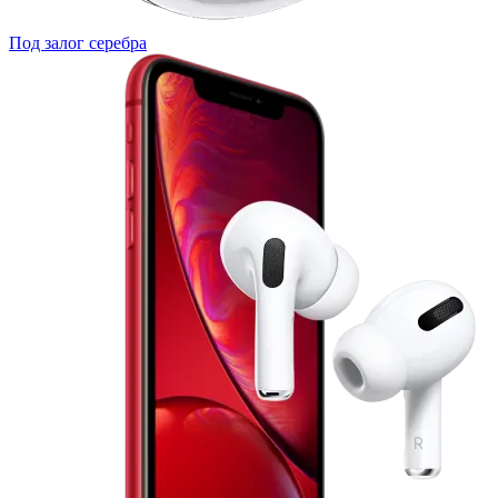
Под залог серебра