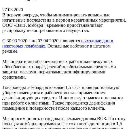
27.03.2020
В первую очередь, чтобы минимизировать возможные
негативные последствия в период карантинных мероприятий,
ООО «Ваш Ломбард» временно приостанавливает
распродажу невостребованного имущества.
С 30.03.2020 г по 03.04.2020 г вводятся
выходные дни в
некоторых ломбардах
. Остальные работают в штатном
режиме.
Мы оперативно обеспечили всех работников дежурных
обособленных подразделений необходимыми средствами
защиты: масками, перчатками, дезинфицирующими
средствами.
Товароведы ломбардов каждые 1,5 часа проводят влажную
уборку помещения и рабочего места с применением
дезинфицирующих средств. И используют маски и перчатки
при работе с клиентами. Также проводится дезинфекция
помещения и поверхностей после каждого клиента.
Мы просим понять и следовать рекомендациям ВОЗ. Поэтому
посещая ломбард, призываем вас сохранять дистанцию в 1,5
метра и находиться в помещении строго по одному человеку.