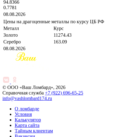
94.8366
0.7781
08.08.2026
Цены на драгоценные металлы по курсу ЦБ РФ
Металл
Курс
Золото
11274.43
Серебро
163.09
08.08.2026
© ООО «Ваш Ломбард», 2026
Справочная служба
+7 (922) 696-65-25
info@vashlombard174.ru
О ломбарде
Условия
Калькулятор
Карта сайта
Тайным клиентам
Вакансии