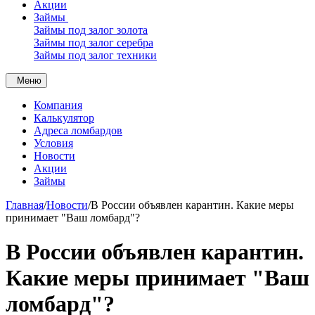
Акции
Займы
Займы под залог золота
Займы под залог серебра
Займы под залог техники
Меню
Компания
Калькулятор
Адреса ломбардов
Условия
Новости
Акции
Займы
Главная
/
Новости
/
В России объявлен карантин. Какие меры
принимает "Ваш ломбард"?
В России объявлен карантин.
Какие меры принимает "Ваш
ломбард"?