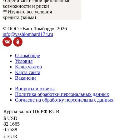
*Оценивайте свои финансовые
возможности и риски
**Изучите все условия
кредита
(займа)
© ООО «Ваш Ломбард», 2026
info@vashlombard174.ru
О ломбарде
Условия
Калькулятор
Карта сайта
Вакансии
Вопросы и ответы
Политика обработки персональных данных
Согласие на обработку персональных данных
Курсы валют ЦБ РФ RUB
$ USD
82.1665
0.7588
€ EUR