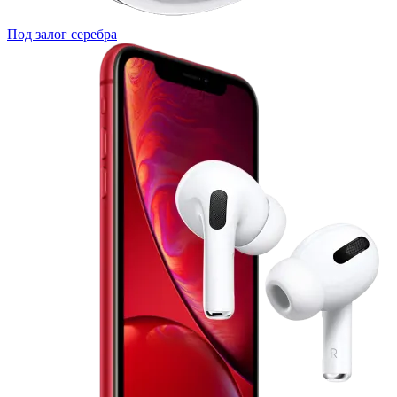
Под залог серебра