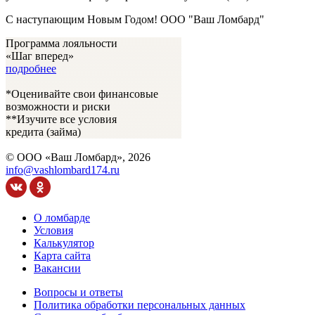
С наступающим Новым Годом! ООО "Ваш Ломбард"
Программа лояльности
«Шаг вперед»
подробнее
*Оценивайте свои финансовые
возможности и риски
**Изучите все условия
кредита
(займа)
© ООО «Ваш Ломбард», 2026
info@vashlombard174.ru
О ломбарде
Условия
Калькулятор
Карта сайта
Вакансии
Вопросы и ответы
Политика обработки персональных данных