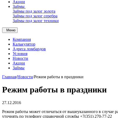
Акции
Займы
Займы под залог золота
Займы под залог серебра
Займы под залог техники
Меню
Компания
Калькулятор
Адреса ломбардов
Условия
Новости
Акции
Займы
Главная
/
Новости
/
Режим работы в праздники
Режим работы в праздники
27.12.2016
Режим работы может отличаться от вышеуказанного в случае
уточнять по телефону справочной службы +7(351) 270-77-22