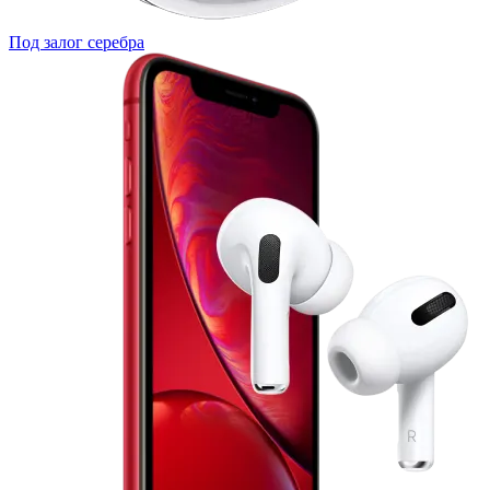
Под залог серебра