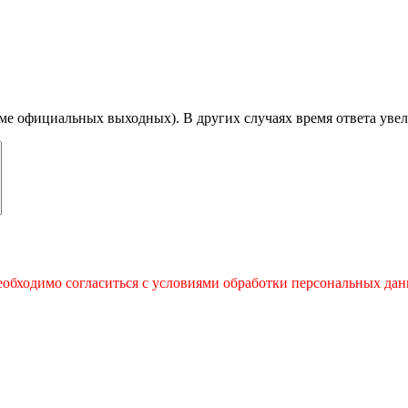
роме официальных выходных). В других случаях время ответа увел
обходимо согласиться с условиями обработки персональных да