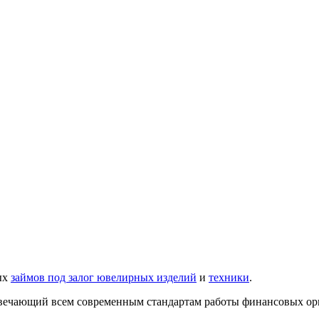
ых
займов под залог ювелирных изделий
и
техники
.
твечающий всем современным стандартам работы финансовых орг