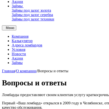
Акции
Займы
Займы под залог золота
Займы под залог серебра
Займы под залог техники
Меню
Компания
Калькулятор
Адреса ломбардов
Условия
Новости
Акции
Займы
Главная
/
О компании
/
Вопросы и ответы
Вопросы и ответы
Ломбарды предоставляют своим клиентам услугу краткосрочн
Первый «Ваш ломбард» открылся в 2009 году в Челябинске, о
качество обслуживания.