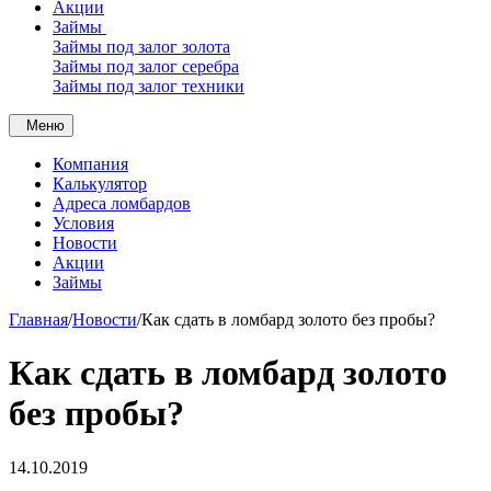
Акции
Займы
Займы под залог золота
Займы под залог серебра
Займы под залог техники
Меню
Компания
Калькулятор
Адреса ломбардов
Условия
Новости
Акции
Займы
Главная
/
Новости
/
Как сдать в ломбард золото без пробы?
Как сдать в ломбард золото
без пробы?
14.10.2019