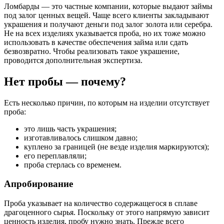
Ломбарды — это частные компании, которые выдают займы
под залог ценных вещей. Чаще всего клиенты закладывают
украшения и получают деньги под залог золота или серебра.
Не на всех изделиях указывается проба, но их тоже можно
использовать в качестве обеспечения займа или сдать
безвозвратно. Чтобы реализовать такое украшение,
проводится дополнительная экспертиза.
Нет пробы — почему?
Есть несколько причин, по которым на изделии отсутствует
проба:
это лишь часть украшения;
изготавливалось слишком давно;
куплено за границей (не везде изделия маркируются);
его переплавляли;
проба стерлась со временем.
Апробирование
Проба указывает на количество содержащегося в сплаве
драгоценного сырья. Поскольку от этого напрямую зависит
ценность изделия, пробу нужно знать. Прежде всего