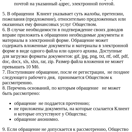
почтой на указанный адрес, электронной почтой.
5. В обращении Клиент указывает суть жалобы, претензии,
пожелания (предложение), относительно предложенных или
оказанных ему финансовых услуг Обществом.
6. В случае необходимости в подтверждение своих доводов
вправе приложить к обращению необходимые документы и
материалы в электронной форме. Обращение может
содержать вложенные документы и материалы в электронной
форме в виде одного файла или одного архива. Доступные
для загрузки форматы документов: gif, jpg, png, txt, rtf, odf, pdf,
doc, docx, xls, xlsx, rar, zip. Размер файла вложения не может
превышать 10 Мб.
7. Поступившее обращение, после ее регистрации, не позднее
следующего рабочего дня, принимается Обществом к
рассмотрению.
8. Перечень оснований, по которым обращение не может
быть рассмотрено:
обращение не поддается прочтению;
не приложены документы, на которые ссылается Клиент
и которые отсутствуют у Общества;
обращение анонимно.
9. Если обращение не допускается к рассмотрению, Общество