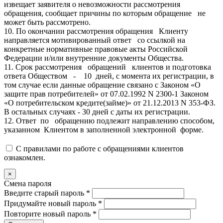
извещает заявителя о невозможности рассмотрения
обращения, сообщает причины по которым обращение не
может быть рассмотрено.
10. По окончании рассмотрения обращения Клиенту
направляется мотивированный ответ со ссылкой на
конкретные нормативные правовые акты Российской
Федерации и/или внутренние документы Общества.
11. Срок рассмотрения обращений клиентов и подготовка
ответа Обществом - 10 дней, с момента их регистрации, в
том случае если данные обращение связано с Законом «О
защите прав потребителей» от 07.02.1992 N 2300-1 Законом
«О потребительском кредите(займе)» от 21.12.2013 N 353-ФЗ.
В остальных случаях - 30 дней с даты их регистрации.
12. Ответ по обращению подлежит направлению способом,
указанном Клиентом в заполненной электронной форме.
С правилами по работе с обращениями клиентов
ознакомлен.
×
Смена пароля
Введите старый пароль
*
Придумайте новый пароль
*
Повторите новый пароль
*