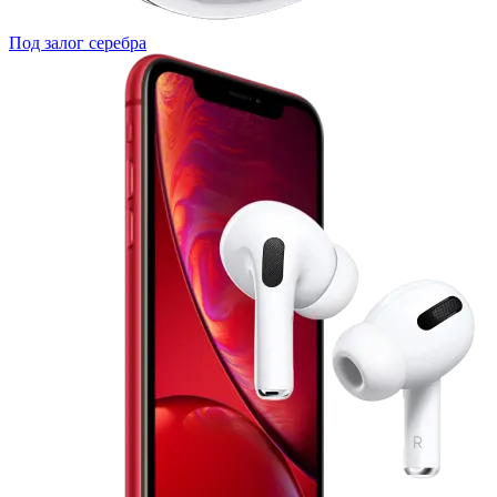
Под залог серебра