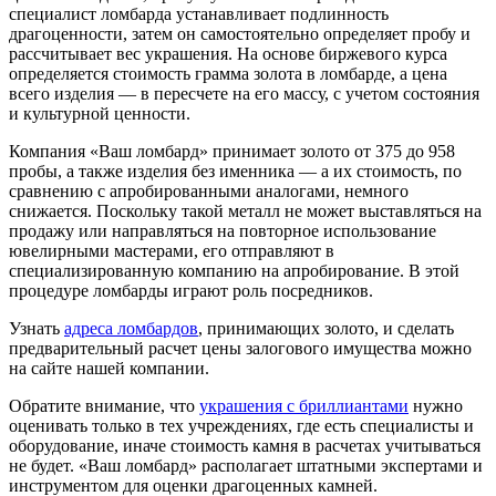
специалист ломбарда устанавливает подлинность
драгоценности, затем он самостоятельно определяет пробу и
рассчитывает вес украшения. На основе биржевого курса
определяется стоимость грамма золота в ломбарде, а цена
всего изделия — в пересчете на его массу, с учетом состояния
и культурной ценности.
Компания «Ваш ломбард» принимает золото от 375 до 958
пробы, а также изделия без именника — а их стоимость, по
сравнению с апробированными аналогами, немного
снижается. Поскольку такой металл не может выставляться на
продажу или направляться на повторное использование
ювелирными мастерами, его отправляют в
специализированную компанию на апробирование. В этой
процедуре ломбарды играют роль посредников.
Узнать
адреса ломбардов
, принимающих золото, и сделать
предварительный расчет цены залогового имущества можно
на сайте нашей компании.
Обратите внимание, что
украшения с бриллиантами
нужно
оценивать только в тех учреждениях, где есть специалисты и
оборудование, иначе стоимость камня в расчетах учитываться
не будет. «Ваш ломбард» располагает штатными экспертами и
инструментом для оценки драгоценных камней.