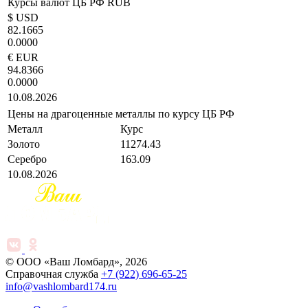
Курсы валют ЦБ РФ RUB
$ USD
82.1665
0.0000
€ EUR
94.8366
0.0000
10.08.2026
Цены на драгоценные металлы по курсу ЦБ РФ
Металл
Курс
Золото
11274.43
Серебро
163.09
10.08.2026
© ООО «Ваш Ломбард», 2026
Справочная служба
+7 (922) 696-65-25
info@vashlombard174.ru