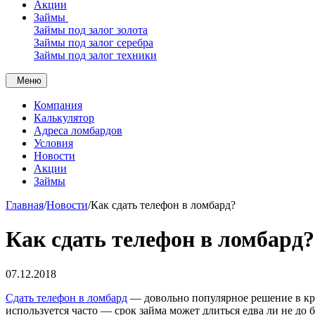
Акции
Займы
Займы под залог золота
Займы под залог серебра
Займы под залог техники
Меню
Компания
Калькулятор
Адреса ломбардов
Условия
Новости
Акции
Займы
Главная
/
Новости
/
Как сдать телефон в ломбард?
Как сдать телефон в ломбард?
07.12.2018
Cдать телефон в ломбард
— довольно популярное решение в криз
используется часто — срок займа может длиться едва ли не до