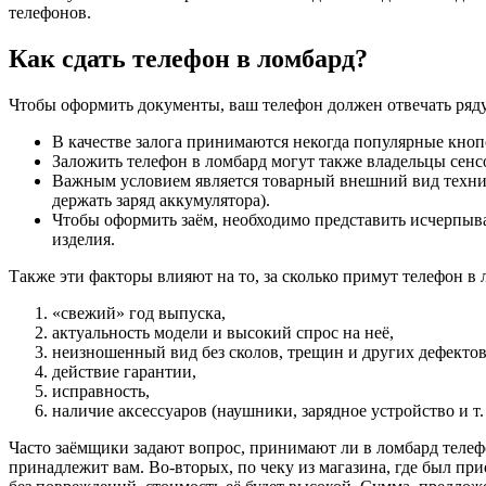
телефонов.
Как сдать телефон в ломбард?
Чтобы оформить документы, ваш телефон должен отвечать ряду 
В качестве залога принимаются некогда популярные кноп
Заложить телефон в ломбард могут также владельцы сенс
Важным условием является товарный внешний вид техник
держать заряд аккумулятора).
Чтобы оформить заём, необходимо представить исчерпыва
изделия.
Также эти факторы влияют на то, за сколько примут телефон в
«свежий» год выпуска,
актуальность модели и высокий спрос на неё,
неизношенный вид без сколов, трещин и других дефектов
действие гарантии,
исправность,
наличие аксессуаров (наушники, зарядное устройство и т. 
Часто заёмщики задают вопрос, принимают ли в ломбард телефо
принадлежит вам. Во-вторых, по чеку из магазина, где был прио