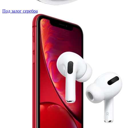
Под залог серебра