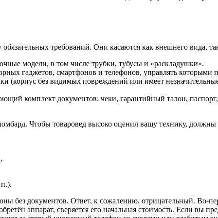
обязательных требований. Они касаются как внешнего вида, так
очные модели, в том числе трубки, тубусы и «раскладушки».
орных гаджетов, смартфонов и телефонов, управлять которыми п
и (корпус без видимых повреждений или имеет незначительные 
ющий комплект документов: чеки, гарантийный талон, паспорт,
 ломбард. Чтобы товаровед высоко оценил вашу технику, должны 
,
п.).
ны без документов. Ответ, к сожалению, отрицательный. Во-пер
бретён аппарат, сверяется его начальная стоимость. Если вы пре