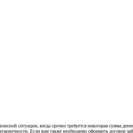
исной ситуации, когда срочно требуется некоторая сумма денег.
 бесконечности. Если вам также необходимо оформить договор за